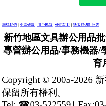
聯絡我們
|
免責條款
|
用戶協議
|
優惠活動
|
紙張裁切對照表
新竹地區文具辦公用品批
專營辦公用品/事務機器/
育
Copyright © 2005-
保留所有權利。
Tel: ☎03-5225591 Fax:0