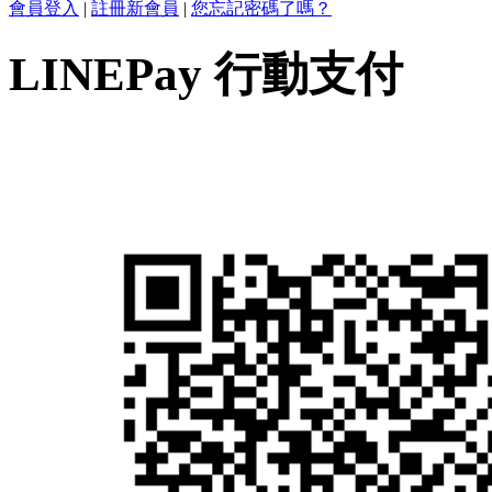
會員登入
|
註冊新會員
|
您忘記密碼了嗎？
LINEPay 行動支付