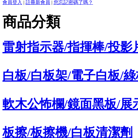
會員登入
|
註冊新會員
|
您忘記密碼了嗎？
商品分類
雷射指示器/指揮棒/投影
白板/白板架/電子白板/綠
軟木公怖欄/鏡面黑板/展
板擦/板擦機/白板清潔劑