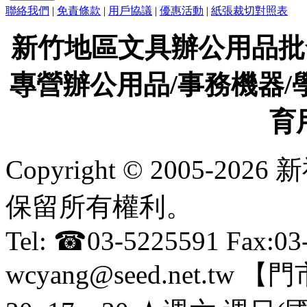
聯絡我們
|
免責條款
|
用戶協議
|
優惠活動
|
紙張裁切對照表
新竹地區文具辦公用品批
專營辦公用品/事務機器/
育
Copyright © 2005-
保留所有權利。
Tel: ☎03-5225591 Fax:0
wcyang@seed.net.