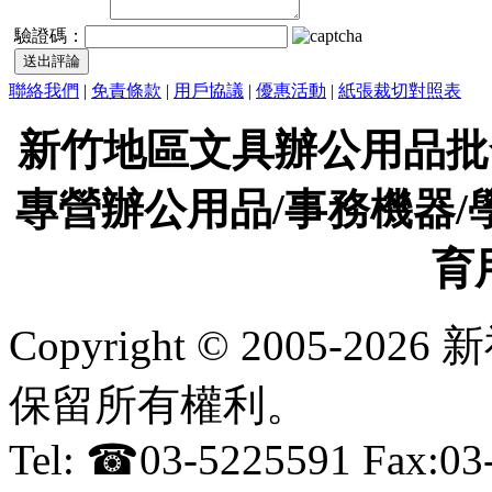
驗證碼：
聯絡我們
|
免責條款
|
用戶協議
|
優惠活動
|
紙張裁切對照表
新竹地區文具辦公用品批
專營辦公用品/事務機器/
育
Copyright © 2005-
保留所有權利。
Tel: ☎03-5225591 Fax:0