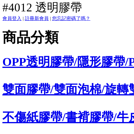
#4012 透明膠帶
會員登入
|
註冊新會員
|
您忘記密碼了嗎？
商品分類
OPP透明膠帶/隱形膠帶/
雙面膠帶/雙面泡棉/旋轉
不傷紙膠帶/書褙膠帶/牛