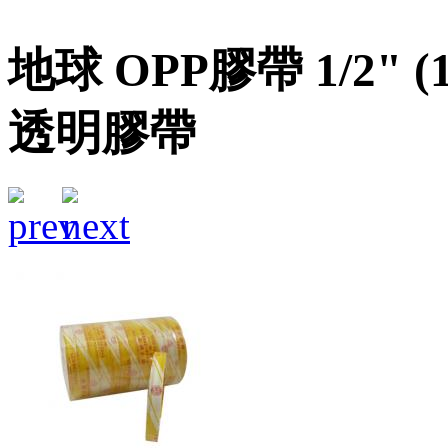
地球 OPP膠帶 1/2" (
透明膠帶