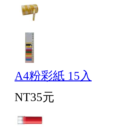
A4粉彩紙 15入
NT35元