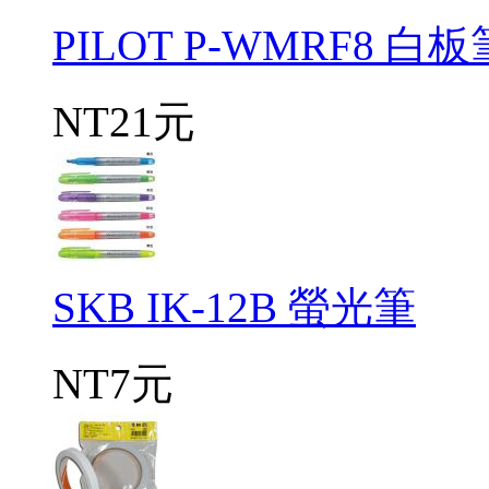
PILOT P-WMRF8 白
NT21元
SKB IK-12B 螢光筆
NT7元