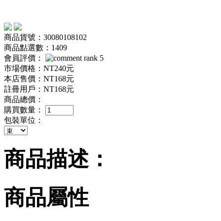
商品貨號：30080108102
商品點選數：1409
會員評價：
市場價格：
NT240元
本店售價：
NT168元
註冊用戶：
NT168元
商品總價：
購買數量：
包裝單位：
商品描述：
商品屬性