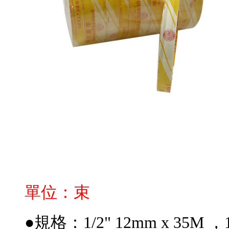
單位：束
●規格：1/2" 12mm x 35M ，