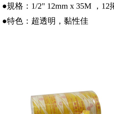
●規格：1/2" 12mm x 35M ，12捲
●特色：超透明，黏性佳