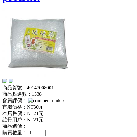
商品貨號：40147008001
商品點選數：1338
會員評價：
市場價格：
NT30元
本店售價：
NT21元
註冊用戶：
NT21元
商品總價：
購買數量：