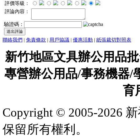
評價等級：
評論內容：
驗證碼：
聯絡我們
|
免責條款
|
用戶協議
|
優惠活動
|
紙張裁切對照表
新竹地區文具辦公用品批
專營辦公用品/事務機器/
育
Copyright © 2005-
保留所有權利。