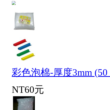
彩色泡棉-厚度3mm (50 
NT60元