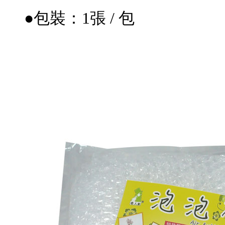
●包裝：1張 / 包