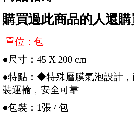
購買過此商品的人還購
單位：包
●尺寸：45 X 200 cm
●特點：◆特殊層膜氣泡設計，
裝運輸
，
安全可靠
●包裝：1張 / 包