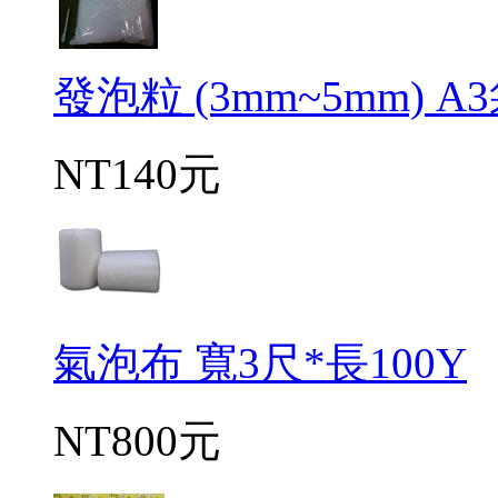
發泡粒 (3mm~5mm) A
NT140元
氣泡布 寬3尺*長100Y
NT800元