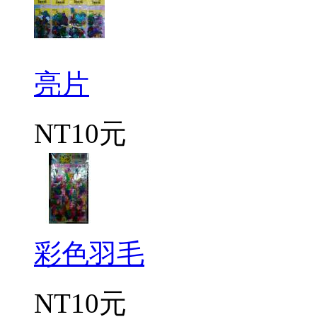
亮片
NT10元
彩色羽毛
NT10元