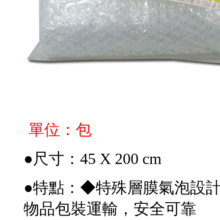
單位：包
●尺寸：45 X 200 cm
●特點：◆特殊層膜氣泡設
物品包裝運輸
，
安全可靠