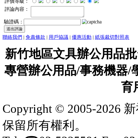
評價等級：
評論內容：
驗證碼：
聯絡我們
|
免責條款
|
用戶協議
|
優惠活動
|
紙張裁切對照表
新竹地區文具辦公用品批
專營辦公用品/事務機器/
育
Copyright © 2005-
保留所有權利。