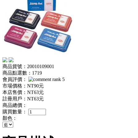
商品貨號：20010109001
商品點選數：1719
會員評價：
市場價格：
NT90元
本店售價：
NT63元
註冊用戶：
NT63元
商品總價：
購買數量：
顏色：