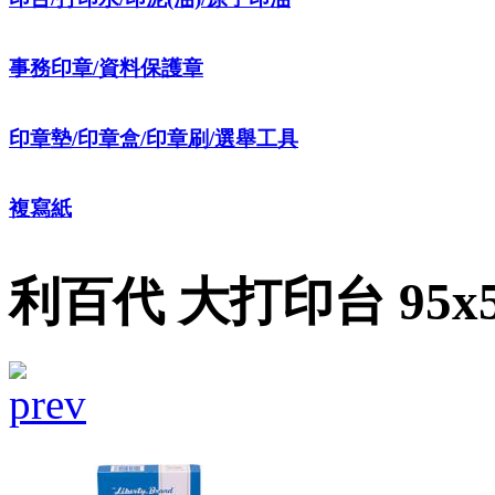
事務印章/資料保護章
印章墊/印章盒/印章刷/選舉工具
複寫紙
利百代 大打印台 95x