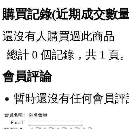
購買記錄(近期成交數
還沒有人購買過此商品
總計 0 個記錄，共 1 頁
會員評論
暫時還沒有任何會員評
會員名稱：
匿名會員
E-mail：