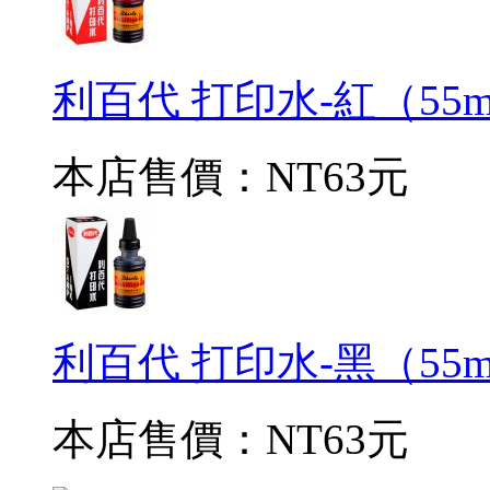
利百代 打印水-紅（55m
本店售價：
NT63元
利百代 打印水-黑（55m
本店售價：
NT63元