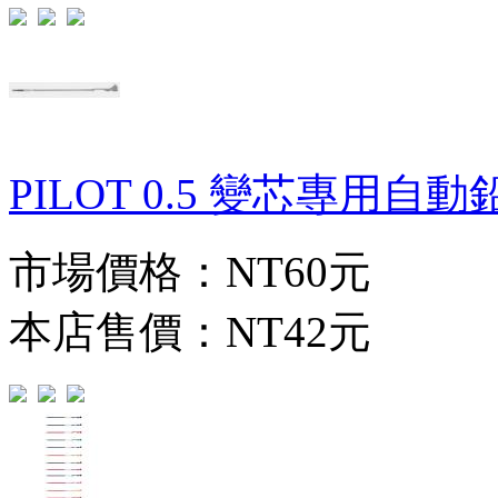
PILOT 0.5 變芯專用自動鉛
市場價格：
NT60元
本店售價：
NT42元