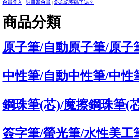
會員登入
|
註冊新會員
|
您忘記密碼了嗎？
商品分類
原子筆/自動原子筆/原子
中性筆/自動中性筆/中性
鋼珠筆(芯)/魔擦鋼珠筆(芯
簽字筆/螢光筆/水性美工