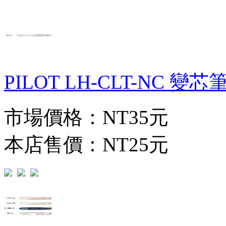
PILOT LH-CLT-NC 變
市場價格：
NT35元
本店售價：
NT25元